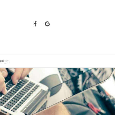
ntact