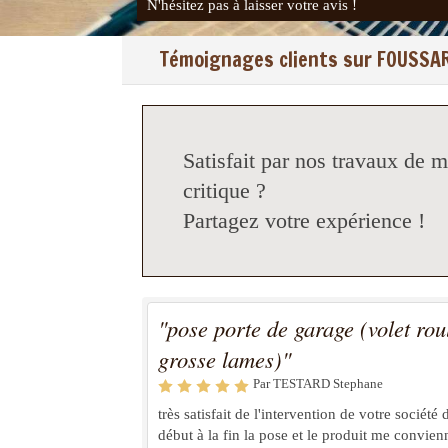
N'hésitez pas à laisser votre avis !
Témoignages clients sur FOUSSAR
Satisfait par nos travaux de 
critique ?
Partagez votre expérience !
"pose porte de garage (volet rou
grosse lames)"
Par TESTARD Stephane
très satisfait de l'intervention de votre société 
début à la fin la pose et le produit me convien