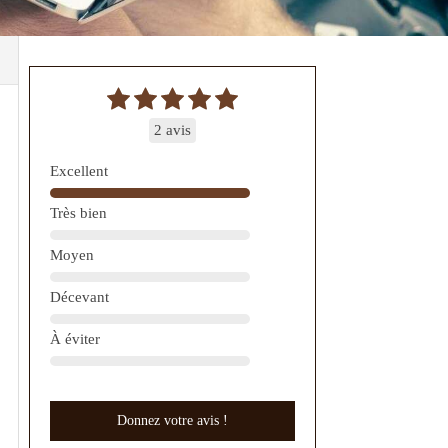
2 avis
Excellent
Très bien
Moyen
Décevant
À éviter
Donnez votre avis !