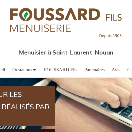
Menuisier à Saint-Laurent-Nouan
eil
Prestations
FOUSSARD Fils
Partenaires
Avis
Co
UR LES
 RÉALISÉS PAR