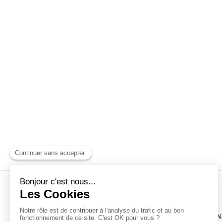
FOUSSARD Fils
© FOUSSARD Fils -
Menuiserie Saint-Laurent-