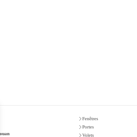
Fenêtres
Portes
Nouan
Volets