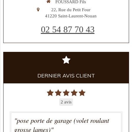
FOUSSARD Fils
22, Rue du Petit Four
41220
Saint-Laurent-Nouan
02 54 87 70 43
DERNIER AVIS CLIENT
2 avis
"pose porte de garage (volet roulant
grosse lames)"