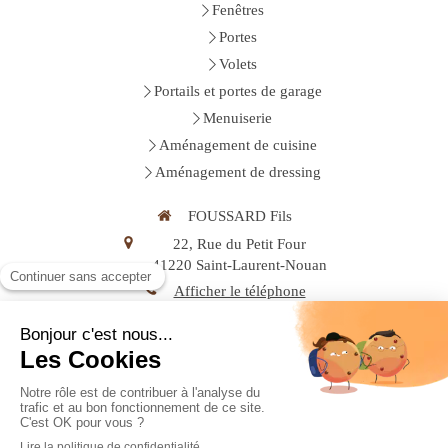
Fenêtres
Portes
Volets
Portails et portes de garage
Menuiserie
Aménagement de cuisine
Aménagement de dressing
FOUSSARD Fils
22, Rue du Petit Four
41220
Saint-Laurent-Nouan
Afficher le téléphone
Demander un devis
Plan du site
Mentions légales