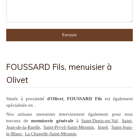
Envoyer
FOUSSARD Fils, menuisier à
Olivet
Située à proximité
d'Olivet
,
FOUSSARD Fils
est également
spécialisée en .
Nos artisans menuisier interviennent également pour tous
travaux de
menuiserie générale
à
Saint-Denis-en-Val
,
Saint-
Jean-de-la-Ruelle
,
Saint-Pryvé-Saint-Mesmin
,
Ingré
,
Saint-Jean-
le-Blanc
,
La Chapelle-Saint-Mesmin
.