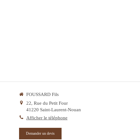
FOUSSARD Fils
22, Rue du Petit Four
41220
Saint-Laurent-Nouan
Afficher le téléphone
Demander un devis