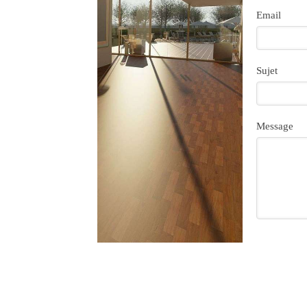
Email
Sujet
Message