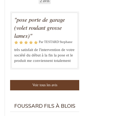
2 avis
"pose porte de garage
(volet roulant grosse
lames)"
Par TESTARD Stephane
très satisfait de l'intervention de votre
société du début à la fin la pose et le
produit me conviennent totalement
Voir tous les avis
FOUSSARD FILS À BLOIS