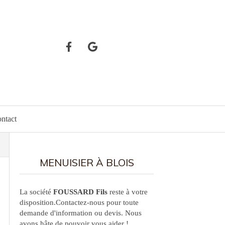
ntact
MENUISIER À BLOIS
La société
FOUSSARD Fils
reste à votre
disposition.Contactez-nous pour toute
demande d'information ou devis. Nous
avons hâte de pouvoir vous aider !