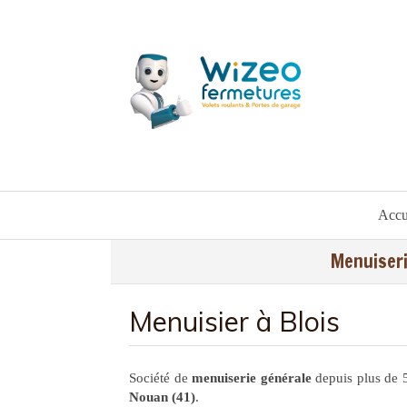
Accu
Menuiseri
Menuisier à Blois
Société de
menuiserie générale
depuis plus de 
Nouan (41)
.