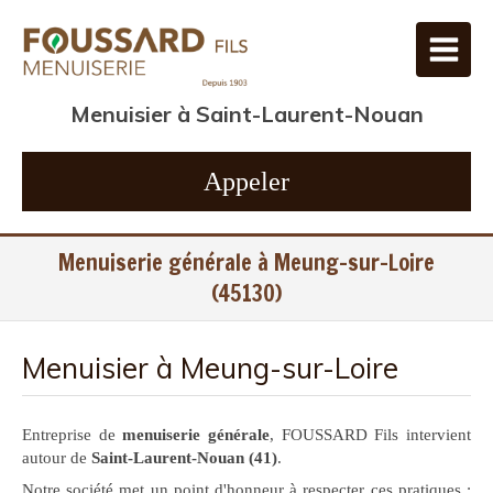
Menuisier à Saint-Laurent-Nouan
Appeler
Menuiserie générale à Meung-sur-Loire
(45130)
Menuisier à Meung-sur-Loire
Entreprise de
menuiserie générale
, FOUSSARD Fils intervient
autour de
Saint-Laurent-Nouan (41)
.
Notre société met un point d'honneur à respecter ces pratiques :