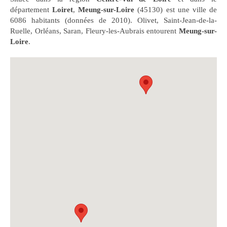
département
Loiret
,
Meung-sur-Loire
(45130) est une ville de
6086 habitants (données de 2010). Olivet, Saint-Jean-de-la-
Ruelle, Orléans, Saran, Fleury-les-Aubrais entourent
Meung-sur-
Loire
.