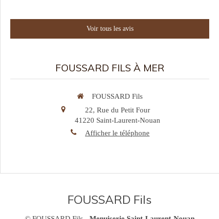
Voir tous les avis
FOUSSARD FILS À MER
FOUSSARD Fils
22, Rue du Petit Four
41220
Saint-Laurent-Nouan
Afficher le téléphone
FOUSSARD Fils
© FOUSSARD Fils -
Menuiserie Saint-Laurent-Nouan