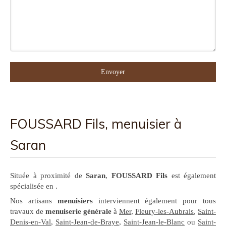
Envoyer
FOUSSARD Fils, menuisier à
Saran
Située à proximité de
Saran
,
FOUSSARD Fils
est également
spécialisée en .
Nos artisans
menuisiers
interviennent également pour tous
travaux de
menuiserie générale
à
Mer
,
Fleury-les-Aubrais
,
Saint-
Denis-en-Val
,
Saint-Jean-de-Braye
,
Saint-Jean-le-Blanc
ou
Saint-